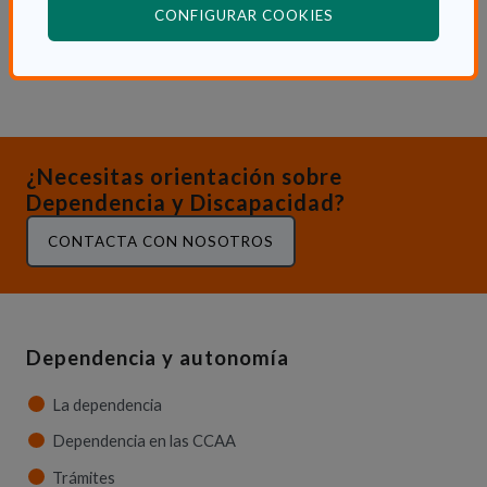
Consulta otras Noticias de Actualidad
(ABRE EN VENTANA
CONFIGURAR COOKIES
¿Necesitas orientación sobre
Dependencia y Discapacidad?
CONTACTA CON NOSOTROS
Dependencia y autonomía
La dependencia
Dependencia en las CCAA
Trámites