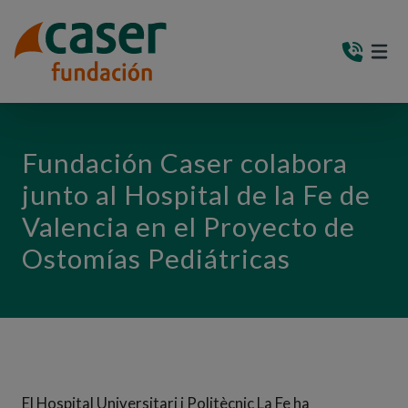
PASAR AL CONTENIDO PRINCIPAL
MEN
(AB
Fundación Caser colabora
junto al Hospital de la Fe de
Valencia en el Proyecto de
Ostomías Pediátricas
El Hospital Universitari i Politècnic La Fe ha