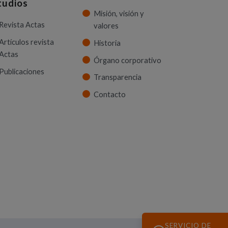
tudios
Misión, visión y
Revista Actas
valores
Artículos revista
Historia
Actas
Órgano corporativo
Publicaciones
Transparencia
Contacto
SERVICIO DE