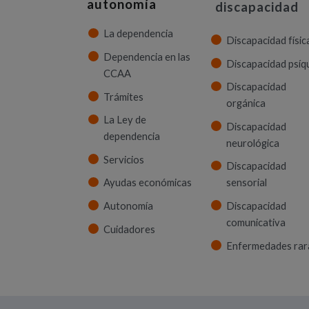
autonomía
discapacidad
La dependencia
Discapacidad físic
Dependencia en las
Discapacidad psíq
CCAA
Discapacidad
Trámites
orgánica
La Ley de
Discapacidad
dependencia
neurológica
Servicios
Discapacidad
Ayudas económicas
sensorial
Autonomía
Discapacidad
comunicativa
Cuidadores
Enfermedades rar