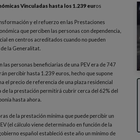
nómicas Vinculadas hasta los 1.239 eur
os
nsformación y el refuerzo en las Prestaciones
onómica que perciben las personas con dependencia,
encial en centros acreditados cuando no pueden
 de la Generalitat.
n las personas beneficiarias de una PEV era de 747
rán percibir hasta 1.239 euros, hecho que supone
a el precio de referencia de una plaza residencial
de la prestación permitirá cubrir cerca del 62% del
ponía hasta ahora.
ras de la prestación mínima que puede percibir un
EV (el cálculo viene determinado en función de la
 gobierno español estableció este año un mínimo de