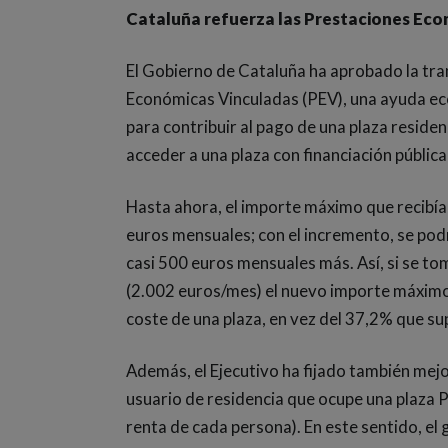
Cataluña refuerza las Prestaciones Eco
El Gobierno de Cataluña ha aprobado la tra
Económicas Vinculadas (PEV), una ayuda ec
para contribuir al pago de una plaza resid
acceder a una plaza con financiación pública
Hasta ahora, el importe máximo que recibía
euros mensuales; con el incremento, se pod
casi 500 euros mensuales más. Así, si se tom
(2.002 euros/mes) el nuevo importe máximo 
coste de una plaza, en vez del 37,2% que su
Además, el Ejecutivo ha fijado también mejo
usuario de residencia que ocupe una plaza P
renta de cada persona). En este sentido, el