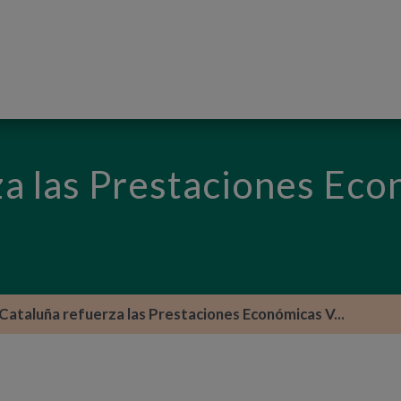
PASAR AL CONTENIDO PRINCIPAL
za las Prestaciones Ec
Cataluña refuerza las Prestaciones Económicas V...