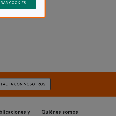
(ABRE EN VENTANA MODAL)
URAR COOKIES
TACTA CON NOSOTROS
blicaciones y
Quiénes somos