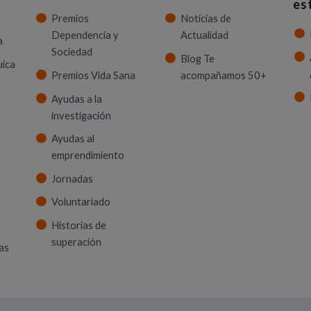
es
Premios
Noticias de
Dependencia y
Actualidad
a
Sociedad
Blog Te
uica
Premios Vida Sana
acompañamos 50+
Ayudas a la
investigación
Ayudas al
emprendimiento
Jornadas
Voluntariado
Historias de
superación
as