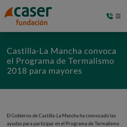
PASAR AL CONTENIDO PRINCIPAL
MEN
(AB
Castilla-La Mancha convoca
el Programa de Termalismo
2018 para mayores
El Gobierno de Castilla-La Mancha ha convocado las
ayudas para participar en el Programa de Termalismo