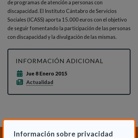
de programas de atención a personas con
discapacidad. El Instituto Cántabro de Servicios
Sociales (ICASS) aporta 15.000 euros con el objetivo
de seguir fomentando la participación de las personas
con discapacidad y la divulgación de las mismas.
INFORMACIÓN ADICIONAL
Jue 8 Enero 2015
Actualidad
Información sobre privacidad