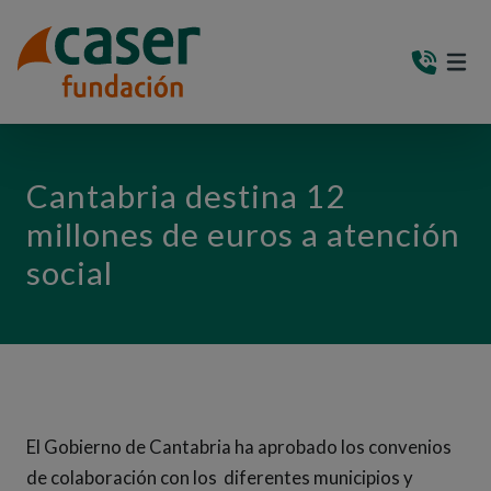
PASAR AL CONTENIDO PRINCIPAL
MEN
(AB
Cantabria destina 12
millones de euros a atención
social
El Gobierno de Cantabria ha aprobado los convenios
de colaboración con los diferentes municipios y