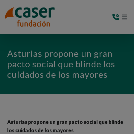
PASAR AL CONTENIDO PRINCIPAL
MEN
(AB
Asturias propone un gran
pacto social que blinde los
cuidados de los mayores
Asturias propone un gran pacto social que blinde
los cuidados de los mayores