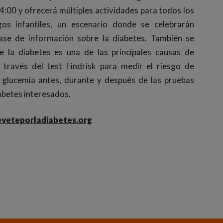
:00 y ofrecerá múltiples actividades para todos los
gos infantiles, un escenario donde se celebrarán
lase de información sobre la diabetes. También se
e la diabetes es una de las principales causas de
 través del test Findrisk para medir el riesgo de
 glucemia antes, durante y después de las pruebas
abetes interesados.
eteporladiabetes.org