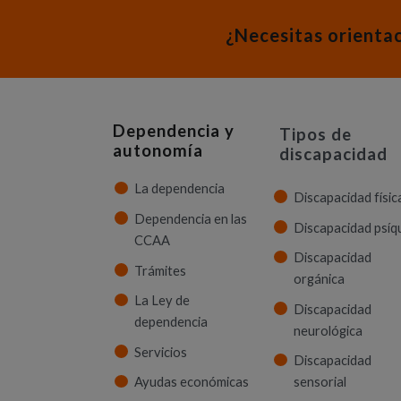
¿Necesitas orienta
Dependencia y
Tipos de
autonomía
discapacidad
La dependencia
Discapacidad físic
Dependencia en las
Discapacidad psíq
CCAA
Discapacidad
Trámites
orgánica
La Ley de
Discapacidad
dependencia
neurológica
Servicios
Discapacidad
Ayudas económicas
sensorial