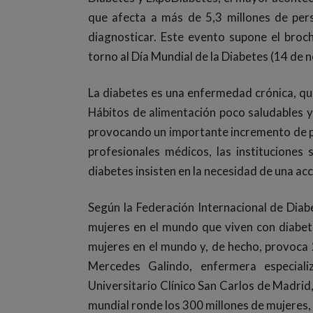
que afecta a más de 5,3 millones de pers
diagnosticar. Este evento supone el broc
torno al Día Mundial de la Diabetes (14 de 
La diabetes es una enfermedad crónica, que
Hábitos de alimentación poco saludables y
provocando un importante incremento de per
profesionales médicos, las instituciones 
diabetes insisten en la necesidad de una acc
Según la Federación Internacional de Diab
mujeres en el mundo que viven con diabet
mujeres en el mundo y, de hecho, provoca 
Mercedes Galindo, enfermera especiali
Universitario Clínico San Carlos de Madrid
mundial ronde los 300 millones de mujeres, 