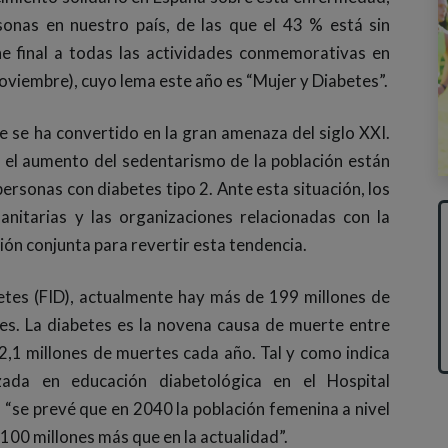
onas en nuestro país, de las que el 43 % está sin
he final a todas las actividades conmemorativas en
noviembre), cuyo lema este año es “Mujer y Diabetes”.
 se ha convertido en la gran amenaza del siglo XXI.
 el aumento del sedentarismo de la población están
sonas con diabetes tipo 2. Ante esta situación, los
sanitarias y las organizaciones relacionadas con la
ión conjunta para revertir esta tendencia.
etes (FID), actualmente hay más de 199 millones de
es. La diabetes es la novena causa de muerte entre
2,1 millones de muertes cada año. Tal y como indica
zada en educación diabetológica en el Hospital
, “se prevé que en 2040 la población femenina a nivel
100 millones más que en la actualidad”.