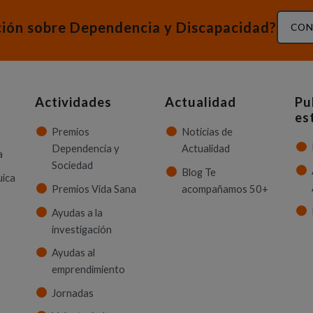
ción sobre Dependencia y Discapacidad?
CON
Actividades
Actualidad
Pu
es
Premios
Noticias de
Dependencia y
Actualidad
a
Sociedad
Blog Te
uica
Premios Vida Sana
acompañamos 50+
Ayudas a la
investigación
Ayudas al
emprendimiento
Jornadas