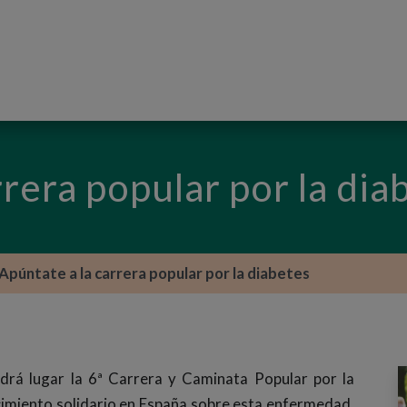
PASAR AL CONTENIDO PRINCIPAL
rrera popular por la dia
Apúntate a la carrera popular por la diabetes
rá lugar la 6ª Carrera y Caminata Popular por la
imiento solidario en España sobre esta enfermedad,