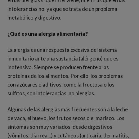
en las alergias sí que interviene, mientras que en las
intolerancias no, ya que se trata de un problema
metabólico y digestivo.
¿Qué es una alergia alimentaria?
La alergia es una respuesta excesiva del sistema
inmunitario ante una sustancia (alérgeno) que es
inofensiva. Siempre se producen frente a las
proteínas de los alimentos. Por ello, los problemas
con azúcares o aditivos, como la fructosa o los
sulfitos, son intolerancias, no alergias.
Algunas de las alergias más frecuentes son a la leche
de vaca, el huevo, los frutos secos o el marisco. Los
síntomas son muy variados, desde digestivos
(vómitos, diarrea...) y cutáneos (urticaria, dermatitis,