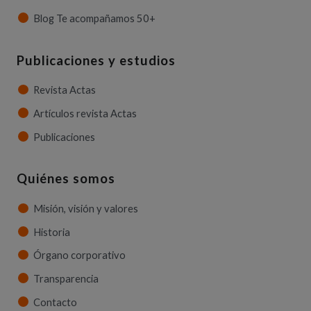
Blog Te acompañamos 50+
Publicaciones y estudios
Revista Actas
Artículos revista Actas
Publicaciones
Quiénes somos
Misión, visión y valores
Historia
Órgano corporativo
Transparencia
Contacto