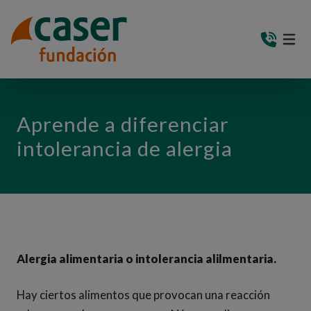
PASAR AL CONTENIDO PRINCIPAL
MEN
(AB
Aprende a diferenciar
intolerancia de alergia
Alergia alimentaria o intolerancia alilmentaria.
Hay ciertos alimentos que provocan una reacción