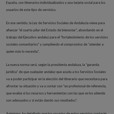
España, con itinerarios individualizados y una tarjeta social para los
usuarios de este tipo de servicios.
En ese sentido, la Ley de Servicios Sociales de Andalucía viene para
afianzar “el cuarto pilar del Estado de bienestar”, abundando en el
trabajo del Ejecutivo andaluz para el “fortalecimiento de los servicios
sociales comunitarios” y cumpliendo el compromiso de “atender a
quien más lo necesita”.
La nueva norma será, según la presidenta andaluza, la “garantía
jurídica” de que cualquier andaluz que acuda a los Servicios Sociales
va a poder participar en la elección del itinerario que necesitara para
afrontar su situación y va a contar con “un profesional de referencia,
que evalúe si los recursos y herramientas con las que se los atiende
son adecuados y si están dando sus resultados”.
Asimismo, ha detallado que los usuarios de estos servicios contarán