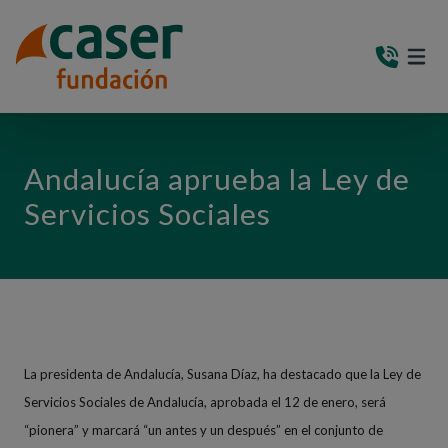
PASAR AL CONTENIDO PRINCIPAL
MEN
(AB
Andalucía aprueba la Ley de
Servicios Sociales
La presidenta de Andalucía, Susana Díaz, ha destacado que la Ley de
Servicios Sociales de Andalucía, aprobada el 12 de enero, será
“pionera” y marcará “un antes y un después” en el conjunto de