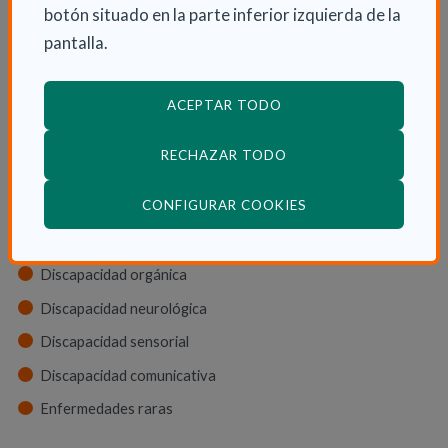
botón situado en la parte inferior izquierda de la
Ayudas económicas
pantalla.
Autonomía
Cuidadores
ACEPTAR TODO
RECHAZAR TODO
Tipos de discapacidad
(ABRE EN VENTANA
CONFIGURAR COOKIES
Discapacidad física
Discapacidad psíquica
Discapacidad orgánica
Discapacidad neurológica
Discapacidad sensorial
Discapacidad comunicativa
Enfermedades raras