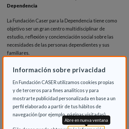
Dependencia
La Fundación Caser para la Dependencia tiene como
objetivo ser un gran centro multidisciplinar de
estudio, reflexión y concienciación social sobre las
necesidades de las personas dependientes y sus
familiares.
Información sobre privacidad
INFORMACIÓN ADICIONAL
En Fundación CASER utilizamos cookies propias
Mar 15 Noviembre 2011
y de terceros para fines analíticos y para
Fundación
mostrarte publicidad personalizada en base a un
perfil elaborado a partir de tus hábitos de
navegación (por ejemplo, páginas visitadas).
Abre en nueva ventana