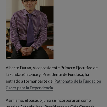
Alberto Durán, Vicepresidente Primero Ejecutivo de
la Fundación Once y Presidente de Fundosa, ha
entrado a formar parte del
Patronato de la Fundación
Caser para la Dependencia
.
Asimismo, el pasado junio se incorporaron como
vocales Antonio Jara, Presidente de Caja Granada,