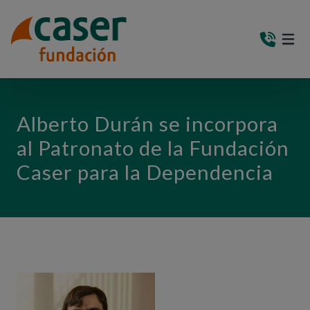
PASAR AL CONTENIDO PRINCIPAL
MEN
(AB
Alberto Durán se incorpora
al Patronato de la Fundación
Caser para la Dependencia