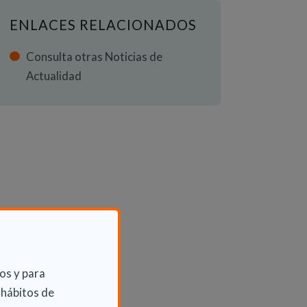
ENLACES RELACIONADOS
Consulta otras Noticias de
Actualidad
os y para
 hábitos de