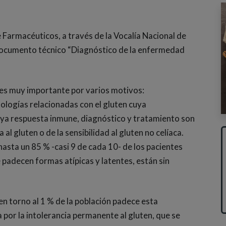
 Farmacéuticos, a través de la Vocalía Nacional de
 documento técnico “Diagnóstico de la enfermedad
 es muy importante por varios motivos:
ologías relacionadas con el gluten cuya
cuya respuesta inmune, diagnóstico y tratamiento son
 al gluten o de la sensibilidad al gluten no celíaca.
asta un 85 % -casi 9 de cada 10- de los pacientes
padecen formas atípicas y latentes, están sin
n torno al 1 % de la población padece esta
por la intolerancia permanente al gluten, que se