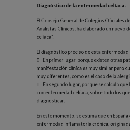
Diagnóstico de la enfermedad celíaca.
El Consejo General de Colegios Oficiales de
Analistas Clínicos, ha elaborado un nuevo
celíaca”.
El diagnóstico preciso de esta enfermedad
 En primer lugar, porque existen otras pat
manifestación clínica es muy similar pero 
muy diferentes, como es el caso de la alergia
 En segundo lugar, porque se calcula que h
con enfermedad celíaca, sobre todo los que 
diagnosticar.
En este momento, se estima que en España e
enfermedad inflamatoria crónica, originada 