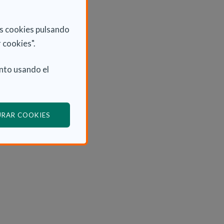
as cookies pulsando
 cookies".
nto usando el
(ABRE EN VENTANA MODAL)
URAR COOKIES