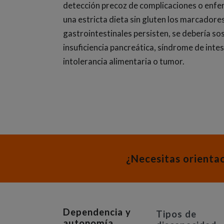
detección precoz de complicaciones o enfer
una estricta dieta sin gluten los marcadore
gastrointestinales persisten, se debería s
insuficiencia pancreática, síndrome de intest
intolerancia alimentaria o tumor.
¿Necesitas orienta
Dependencia y
Tipos de
autonomía