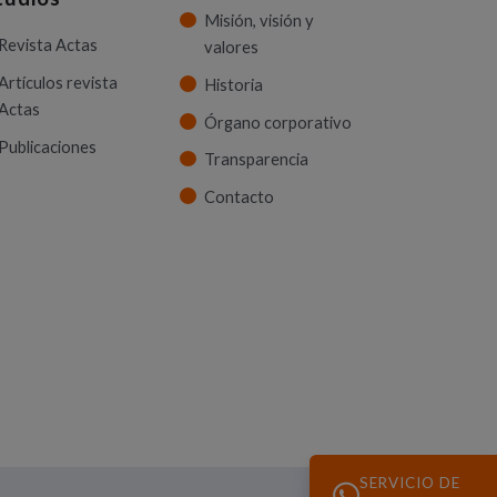
Misión, visión y
Revista Actas
valores
Artículos revista
Historia
Actas
Órgano corporativo
Publicaciones
Transparencia
Contacto
SERVICIO DE