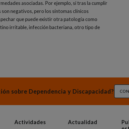
medades asociadas. Por ejemplo, si tras la cumplir
s son negativos, pero los síntomas clínicos
ospechar que puede existir otra patología como
ino irritable, infección bacteriana, otro tipo de
ción sobre Dependencia y Discapacidad?
CON
Actividades
Actualidad
Pu
es