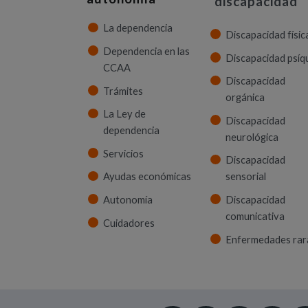
discapacidad
La dependencia
Discapacidad físic
Dependencia en las
Discapacidad psíq
CCAA
Discapacidad
Trámites
orgánica
La Ley de
Discapacidad
dependencia
neurológica
Servicios
Discapacidad
Ayudas económicas
sensorial
Autonomía
Discapacidad
comunicativa
Cuidadores
Enfermedades rar