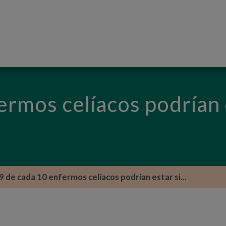
PASAR AL CONTENIDO PRINCIPAL
ermos celíacos podrían 
9 de cada 10 enfermos celíacos podrían estar si...