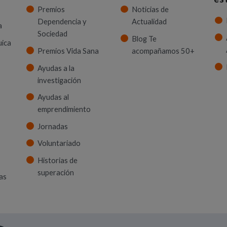
Premios
Noticias de
Dependencia y
Actualidad
a
Sociedad
Blog Te
uica
Premios Vida Sana
acompañamos 50+
Ayudas a la
investigación
Ayudas al
emprendimiento
Jornadas
Voluntariado
Historias de
superación
as