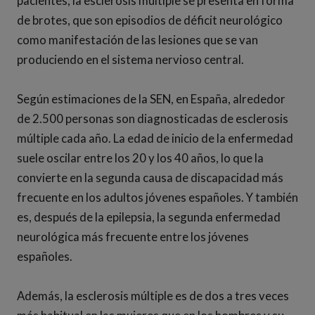
pacientes, la esclerosis múltiple se presenta en forma
de brotes, que son episodios de déficit neurológico
como manifestación de las lesiones que se van
produciendo en el sistema nervioso central.
Según estimaciones de la SEN, en España, alrededor
de 2.500 personas son diagnosticadas de esclerosis
múltiple cada año. La edad de inicio de la enfermedad
suele oscilar entre los 20 y los 40 años, lo que la
convierte en la segunda causa de discapacidad más
frecuente en los adultos jóvenes españoles. Y también
es, después de la epilepsia, la segunda enfermedad
neurológica más frecuente entre los jóvenes
españoles.
Además, la esclerosis múltiple es de dos a tres veces