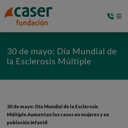
PASAR AL CONTENIDO PRINCIPAL
MEN
(AB
30 de mayo: Día Mundial de
la Esclerosis Múltiple
30 de mayo: Día Mundial de la Esclerosis
Múltiple.Aumentan los casos en mujeres y en
población infantil