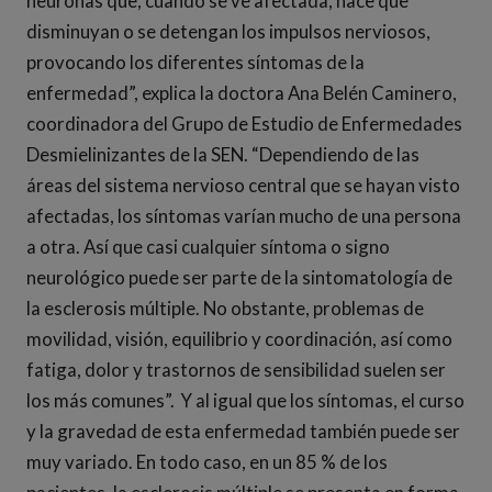
neuronas que, cuando se ve afectada, hace que
disminuyan o se detengan los impulsos nerviosos,
provocando los diferentes síntomas de la
enfermedad”, explica la doctora Ana Belén Caminero,
coordinadora del Grupo de Estudio de Enfermedades
Desmielinizantes de la SEN. “Dependiendo de las
áreas del sistema nervioso central que se hayan visto
afectadas, los síntomas varían mucho de una persona
a otra. Así que casi cualquier síntoma o signo
neurológico puede ser parte de la sintomatología de
la esclerosis múltiple. No obstante, problemas de
movilidad, visión, equilibrio y coordinación, así como
fatiga, dolor y trastornos de sensibilidad suelen ser
los más comunes”. Y al igual que los síntomas, el curso
y la gravedad de esta enfermedad también puede ser
muy variado. En todo caso, en un 85 % de los