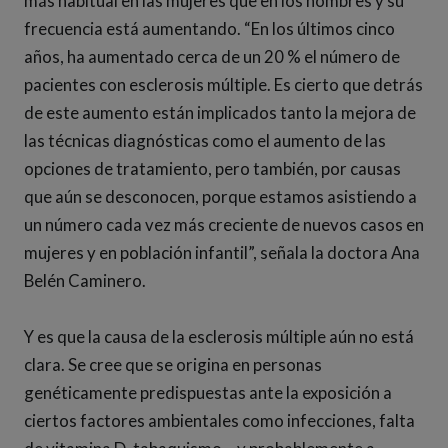
más habitual en las mujeres que en los hombres y su
frecuencia está aumentando. “En los últimos cinco
años, ha aumentado cerca de un 20 % el número de
pacientes con esclerosis múltiple. Es cierto que detrás
de este aumento están implicados tanto la mejora de
las técnicas diagnósticas como el aumento de las
opciones de tratamiento, pero también, por causas
que aún se desconocen, porque estamos asistiendo a
un número cada vez más creciente de nuevos casos en
mujeres y en población infantil”, señala la doctora Ana
Belén Caminero.
Y es que la causa de la esclerosis múltiple aún no está
clara. Se cree que se origina en personas
genéticamente predispuestas ante la exposición a
ciertos factores ambientales como infecciones, falta