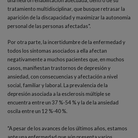
una neurorrehabilitación adecuada, dentro de su
tratamiento multidisciplinar, que busque retrasar la
aparición de la discapacidad y maximizar la autonomía
personal de las personas afectadas”.
Por otra parte, la incertidumbre de la enfermedad y
todos los síntomas asociados a ella afectan
negativamente a muchos pacientes que, en muchos
casos, manifiestan trastornos de depresión y
ansiedad, con consecuencias y afectación a nivel
social, familiar y laboral. La prevalencia de la
depresión asociada a la esclerosis múltiple se
encuentra entre un 37 %-54 % y la de la ansiedad
oscila entre un 12 %-40 %.
“A pesar de los avances de los últimos años, estamos
ante una enfermedad que aún presenta varios