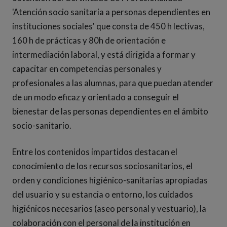
'Atención socio sanitaria a personas dependientes en
instituciones sociales' que consta de 450 h lectivas,
160 h de prácticas y 80h de orientación e
intermediación laboral, y está dirigida a formar y
capacitar en competencias personales y
profesionales a las alumnas, para que puedan atender
de un modo eficaz y orientado a conseguir el
bienestar de las personas dependientes en el ámbito
socio-sanitario.
Entre los contenidos impartidos destacan el
conocimiento de los recursos sociosanitarios, el
orden y condiciones higiénico-sanitarias apropiadas
del usuario y su estancia o entorno, los cuidados
higiénicos necesarios (aseo personal y vestuario), la
colaboración con el personal de la institución en