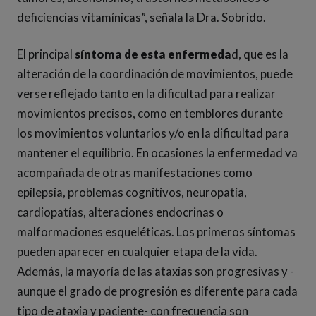
deficiencias vitamínicas”, señala la Dra. Sobrido.
El principal
síntoma de esta enfermeda
d, que es la
alteración de la coordinación de movimientos, puede
verse reflejado tanto en la dificultad para realizar
movimientos precisos, como en temblores durante
los movimientos voluntarios y/o en la dificultad para
mantener el equilibrio. En ocasiones la enfermedad va
acompañada de otras manifestaciones como
epilepsia, problemas cognitivos, neuropatía,
cardiopatías, alteraciones endocrinas o
malformaciones esqueléticas. Los primeros síntomas
pueden aparecer en cualquier etapa de la vida.
Además, la mayoría de las ataxias son progresivas y -
aunque el grado de progresión es diferente para cada
tipo de ataxia y paciente- con frecuencia son