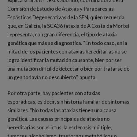
explica la Dra. Mª Jesús Sobrido, coordinadora de la
Comisión de Estudio de Ataxias y Paraparesias
Espásticas Degenerativas de la SEN, quien recuerda
que, en Galicia, la SCA36 (ataxia de A Costa da Morte)
representa, con gran diferencia, el tipo de ataxia
genética que más se diagnostica. “En todo caso, en la
mitad de los pacientes con ataxias hereditarias no se
logra identificar la mutación causante, bien por ser
una mutación difícil de detectar o bien por tratarse de
un gen todavía no descubierto”, apunta.
Por otra parte, hay pacientes con ataxias
esporádicas, es decir, sin historia familiar de síntomas
similares. “No todas las ataxias tienen una causa
genética. Las causas principales de ataxias no
hereditarias son el ictus, la esclerosis múltiple,
tumores, alcoholismo, trastornos metabólicos o