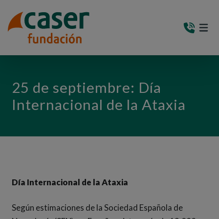
PASAR AL CONTENIDO PRINCIPAL
MEN
(AB
25 de septiembre: Día
Internacional de la Ataxia
Día Internacional de la Ataxia
Según estimaciones de la Sociedad Española de