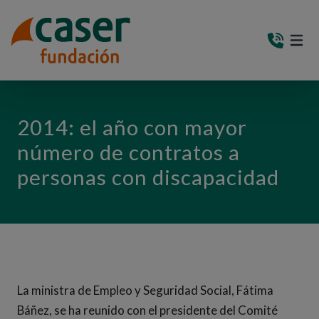
PASAR AL CONTENIDO PRINCIPAL
MEN
(AB
2014: el año con mayor
número de contratos a
personas con discapacidad
La ministra de Empleo y Seguridad Social, Fátima
Báñez, se ha reunido con el presidente del Comité