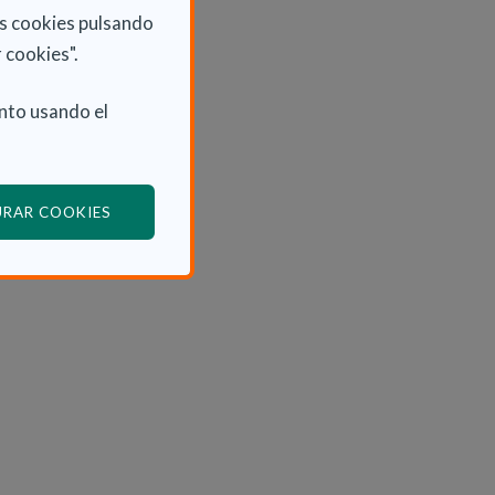
as cookies pulsando
 cookies".
nto usando el
(ABRE EN VENTANA MODAL)
URAR COOKIES