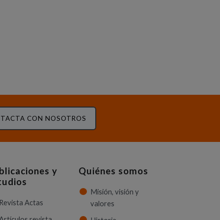
TACTA CON NOSOTROS
blicaciones y
Quiénes somos
tudios
Misión, visión y
Revista Actas
valores
Artículos revista