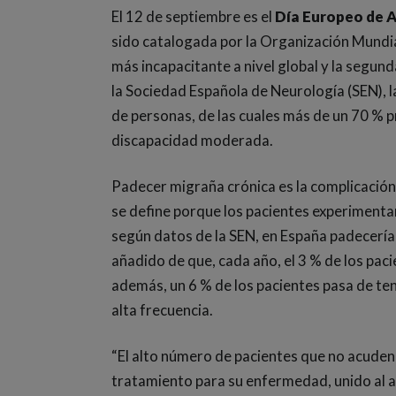
El 12 de septiembre es el
Día Europeo de A
sido catalogada por la Organización Mundi
más incapacitante a nivel global y la segu
la Sociedad Española de Neurología (SEN), l
de personas, de las cuales más de un 70 % 
discapacidad moderada.
Padecer migraña crónica es la complicación
se define porque los pacientes experimenta
según datos de la SEN, en España padecería
añadido de que, cada año, el 3 % de los pac
además, un 6 % de los pacientes pasa de ten
alta frecuencia.
“El alto número de pacientes que no acuden
tratamiento para su enfermedad, unido al 