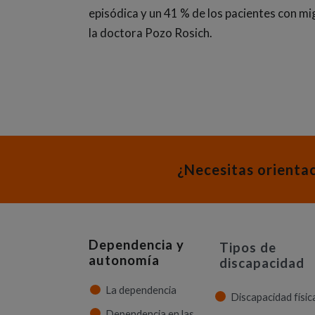
episódica y un 41 % de los pacientes con m
la doctora Pozo Rosich.
¿Necesitas orienta
Dependencia y
Tipos de
autonomía
discapacidad
La dependencia
Discapacidad físic
Dependencia en las