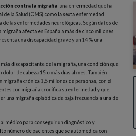
cción contra la migraña
, una enfermedad que ha
al de la Salud (OMS) como la sexta enfermedad
nda de las enfermedades neurológicas. Según datos de
a migraña afecta en España a más de cinco millones
presenta una discapacidad grave y un 14 % una
 más discapacitante de la migraña, una condición que
n dolor de cabeza 15 o más días al mes. También
n migraña crónica 1,5 millones de personas, con el
ientes con migraña cronifica su enfermedad y que,
er una migraña episódica de baja frecuencia a una de
 al médico para conseguir un diagnóstico y
alto número de pacientes que se automedica con