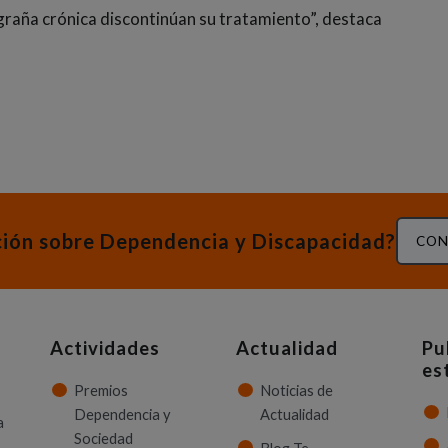
igraña crónica discontinúan su tratamiento”, destaca
ción sobre Dependencia y Discapacidad?
CON
Actividades
Actualidad
Pu
es
Premios
Noticias de
Dependencia y
Actualidad
a
Sociedad