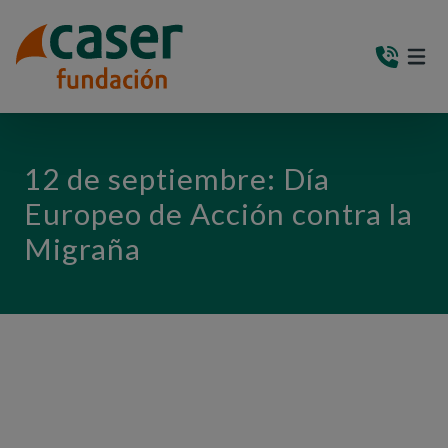
PASAR AL CONTENIDO PRINCIPAL
MEN
(AB
12 de septiembre: Día
Europeo de Acción contra la
Migraña