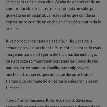
se presenta una nueva vida. Acaba de despertar de un
coma inducido de casi un mes y todavía no sabe por
qué está en el hospital. La realidad es que conducía
con su moto cuando un coche en dirección contraria lo
arrolló.
Kike no recuerda nada de ese día, ni siquiera de la
semana previa al accidente. Su mente ha borrado esas
imágenes para protegerlo del trauma. Sin embargo,
en su cabeza se mantienen cercanas las voces de sus
padres, su hermano, su familia, sus amigos y de
muchos otros seres queridos que durante todo el
tiempo que permaneció en coma le animaron a sacar
fuerzas.
Hoy, 17 años después, Kike recuerda todavía esa
sensación angustiosa de estar atrapado dentro de su