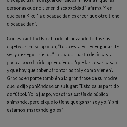
personas que no tienen discapacidad”, afirma. Y es
que para Kike “la discapacidad es creer que otro tiene
discapacidad”.
Con esa actitud Kike ha ido alcanzando todos sus
objetivos. En su opinión, “todo está en tener ganas de
ser y de seguir siendo”. Luchador hasta decir basta,
poco a poco ha ido aprendiendo “que las cosas pasan
y que hay que saber afrontarlas tal y como vienen”.
Gracias en parte también a la gran frase de su madre
que le dijo poniéndose en su lugar: “Esto es un partido
de fútbol. Yo lo juego, vosotros estáis de público
animando, pero el que lo tiene que ganar soy yo. Y ahí
estamos, marcando goles”.