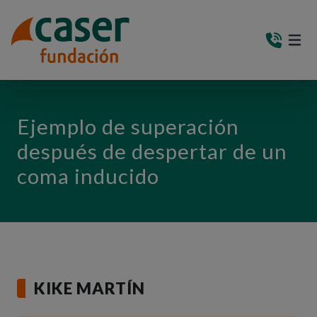
PASAR AL CONTENIDO PRINCIPAL
MEN
(AB
Ejemplo de superación
después de despertar de un
coma inducido
KIKE MARTÍN