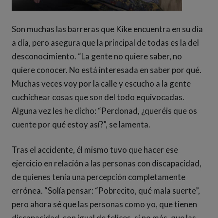
Son muchas las barreras que Kike encuentra en su día
a día, pero asegura que la principal de todas es la del
desconocimiento. “La gente no quiere saber, no
quiere conocer. No está interesada en saber por qué.
Muchas veces voy por la calle y escucho a la gente
cuchichear cosas que son del todo equivocadas.
Alguna vez les he dicho: “Perdonad, ¿queréis que os
cuente por qué estoy así?”, se lamenta.
Tras el accidente, él mismo tuvo que hacer ese
ejercicio en relación a las personas con discapacidad,
de quienes tenía una percepción completamente
errónea. “Solía pensar: “Pobrecito, qué mala suerte”,
pero ahora sé que las personas como yo, que tienen
discapacidad, son igual de felices, si no más, que las