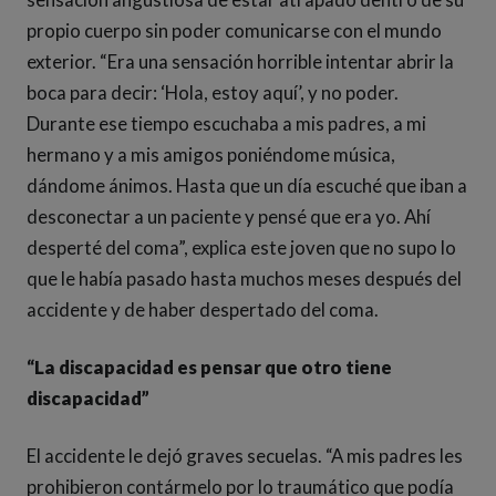
propio cuerpo sin poder comunicarse con el mundo
exterior. “Era una sensación horrible intentar abrir la
boca para decir: ‘Hola, estoy aquí’, y no poder.
Durante ese tiempo escuchaba a mis padres, a mi
hermano y a mis amigos poniéndome música,
dándome ánimos. Hasta que un día escuché que iban a
desconectar a un paciente y pensé que era yo. Ahí
desperté del coma”, explica este joven que no supo lo
que le había pasado hasta muchos meses después del
accidente y de haber despertado del coma.
“La discapacidad es pensar que otro tiene
discapacidad”
El accidente le dejó graves secuelas. “A mis padres les
prohibieron contármelo por lo traumático que podía